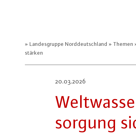
Landesgruppe Norddeutschland
Themen
stärken
20.03.2026
Welt­was­ser
sor­gung si