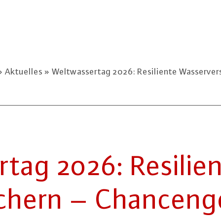
Aktuelles
Weltwassertag 2026: Resiliente Wasserver
­tag 2026: Resi­li­e
chern – Chan­cen­ge­