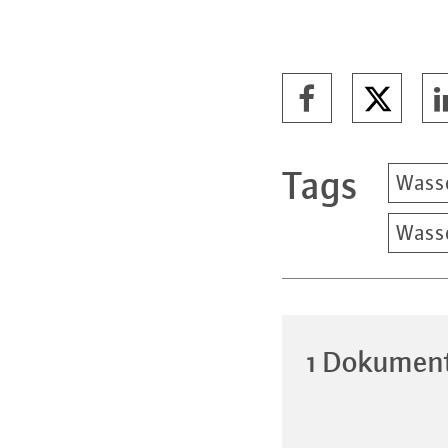
Tags
Wass
Wass
1 Dokumen