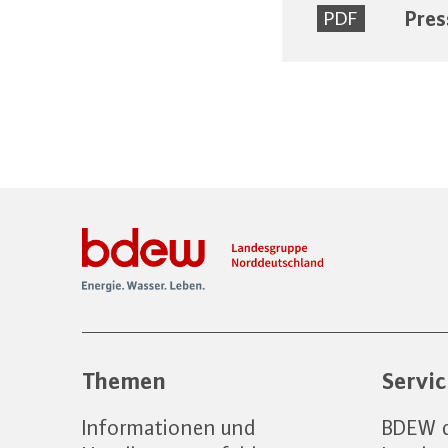
Pres
PDF
Themen
Servi
Informationen und
BDEW d