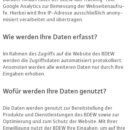
Google Analytics zur Bemessung der Web­sei­ten­auf­ru­
fe. Hierbei wird Ihre IP-Adres­se aus­schließ­lich an­ony­
mi­siert ver­ar­bei­tet und über­tra­gen.
Wie werden Ihre Daten erfasst?
Im Rahmen des Zugriffs auf die Website des BDEW
werden die Zu­griffs­da­ten au­to­ma­ti­siert pro­to­kol­liert.
Ansonsten werden alle weiteren Daten nur durch Ihre
Eingaben erhoben.
Wofür werden Ihre Daten genutzt?
Die Daten werden genutzt zur Be­reit­stel­lung der
Produkte und Dienst­leis­tun­gen des BDEW sowie zur
Op­ti­mie­rung und zum Schutz der Website. Mit Ihrer
Ein­wil­li­gung nutzt der BDEW Ihre Eingaben, um auf Ihre