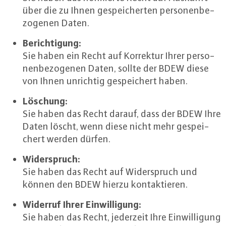
über die zu Ihnen ge­spei­cher­ten per­so­nen­be­
zo­ge­nen Daten.
Be­rich­ti­gung:
Sie haben ein Recht auf Korrektur Ihrer per­so­
nen­be­zo­ge­nen Daten, sollte der BDEW diese
von Ihnen unrichtig ge­spei­chert haben.
Löschung:
Sie haben das Recht darauf, dass der BDEW Ihre
Daten löscht, wenn diese nicht mehr ge­spei­
chert werden dürfen.
Wi­der­spruch:
Sie haben das Recht auf Wi­der­spruch und
können den BDEW hierzu kon­tak­tie­ren.
Widerruf Ihrer Ein­wil­li­gung:
Sie haben das Recht, jederzeit Ihre Ein­wil­li­gung