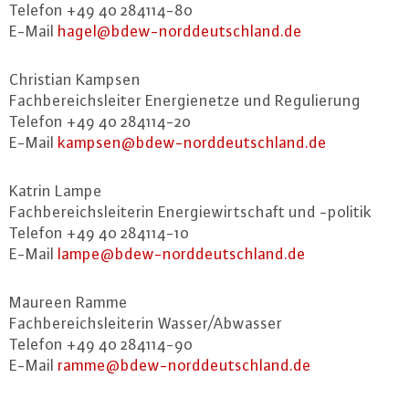
Telefon +49 40 284114-80
E-Mail
hagel@​bdew-​norddeutschland.​de
Christian Kampsen
Fach­be­reichs­lei­ter En­er­gie­net­ze und Re­gu­lie­rung
Telefon +49 40 284114-20
E-Mail
kampsen@​bdew-​norddeutschland.​de
Katrin Lampe
Fach­be­reichs­lei­te­rin En­er­gie­wirt­schaft und -politik
Telefon +49 40 284114-10
E-Mail
lampe@​bdew-​norddeutschland.​de
Maureen Ramme
Fach­be­reichs­lei­te­rin Wasser/Abwasser
Telefon +49 40 284114-90
E-Mail
ramme@​bdew-​norddeutschland.​de