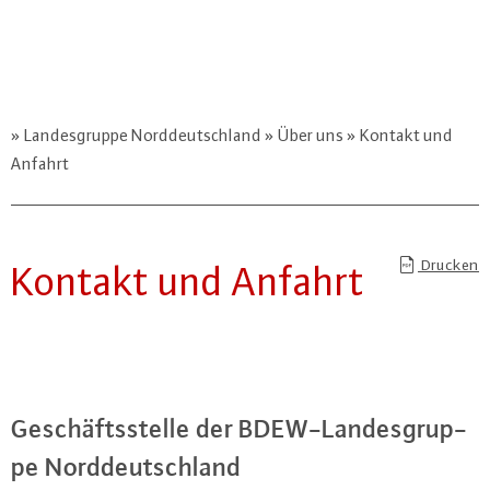
Landesgruppe Norddeutschland
Über uns
Kontakt und
Anfahrt
Drucken
Kontakt und Anfahrt
Ge­schäfts­stel­le der BDEW-Lan­des­grup­
pe Nord­deutsch­land