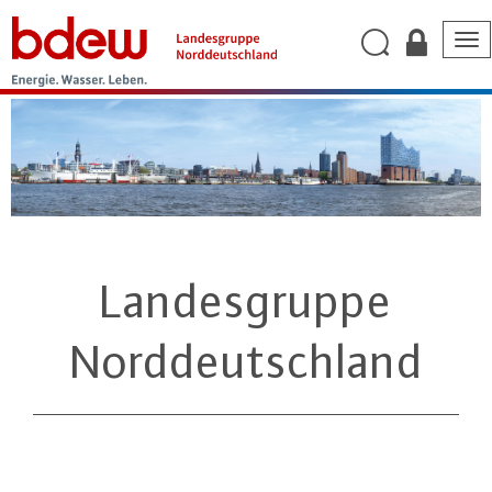
Tog
nav
Landesgruppe
Norddeutschland