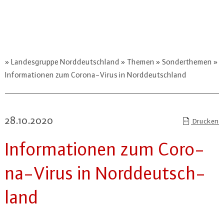
Landesgruppe Norddeutschland
Themen
Sonderthemen
Informationen zum Corona-Virus in Norddeutschland
28.10.2020
Drucken
In­for­ma­tio­nen zum Co­ro­
na-Vi­rus in Nord­deutsch­
land